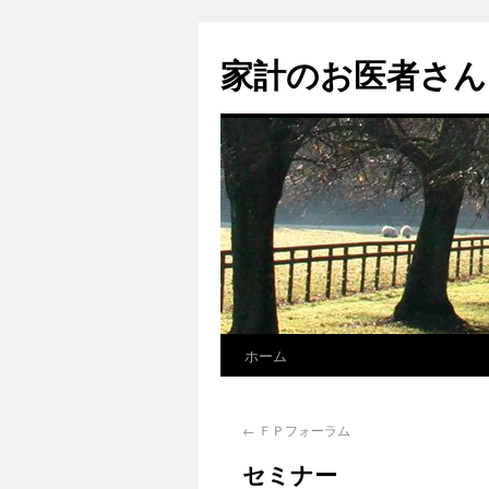
家計のお医者さん
ホーム
←
ＦＰフォーラム
セミナー