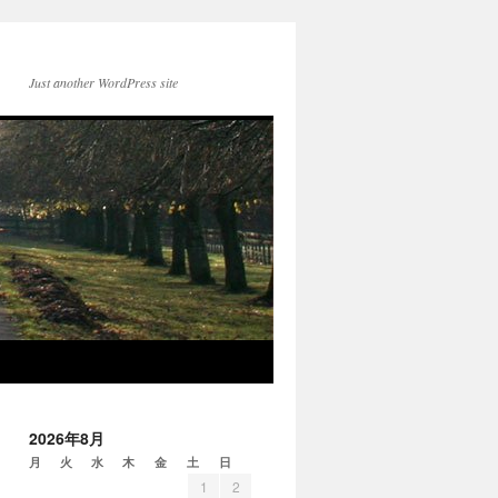
Just another WordPress site
2026年8月
月
火
水
木
金
土
日
1
2