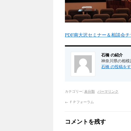
PDF南大沢セミナー＆相談会チラシ
石橋 の紹介
神奈川県の相模
石橋 の投稿を
カテゴリー:
未分類
パーマリンク
←
ＦＰフォーラム
コメントを残す