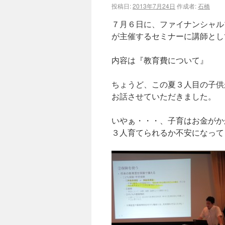
投稿日:
2013年7月24日
作成者:
石橋
７月６日に、ファイナンシャル
が主催するセミナーに講師とし
内容は『教育費について』
ちょうど、この夏３人目の子供
お話させていただきました。
いやぁ・・・、子育はお金がか
３人育てられるか不安になって