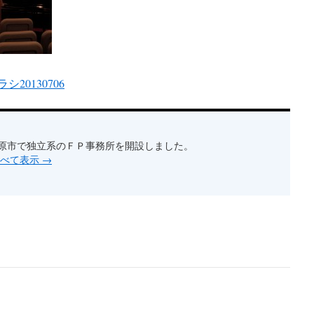
20130706
原市で独立系のＦＰ事務所を開設しました。
すべて表示
→