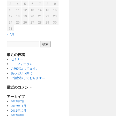
3
4
5
6
7
8
9
10
11
12
13
14
15
16
17
18
19
20
21
22
23
24
25
26
27
28
29
30
31
« 7月
最近の投稿
セミナー
ＦＰフォーラム
ご無沙汰してます。
あっという間に…
ご無沙汰しております…
最近のコメント
アーカイブ
2013年7月
2012年11月
2012年10月
2012年8月